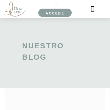
ACCEDE
EL PERRO LIMÓN
ESCUELA ONLINE EPL
SOBRE NOSOTROS
NUESTRO
BLOG