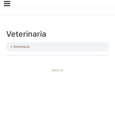
Veterinaria
Veterinaria
Back to