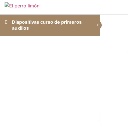
Diapositivas curso de primeros
auxilios
Accede a tu cuenta