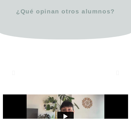
¿Qué opinan otros alumnos?