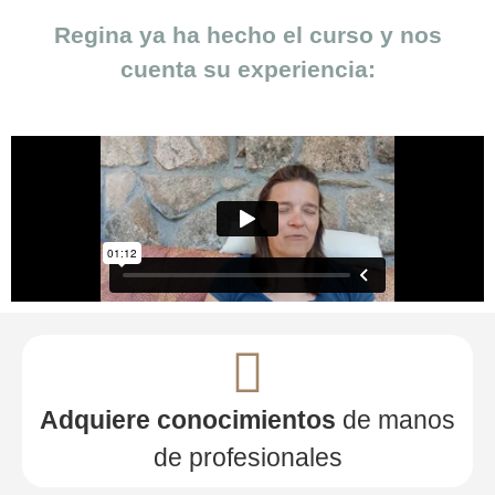
Regina ya ha hecho el curso y nos
cuenta su experiencia:
Adquiere conocimientos
de manos
de profesionales