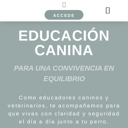
ACCEDE
EL PERRO LIMÓN
ESCUELA ONLINE EPL
SOBRE NOSOTROS
EDUCACIÓN
CANINA
PARA UNA CONVIVENCIA EN
EQUILIBRIO
Como educadores caninos y
veterinarios, te acompañamos para
que vivas con claridad y seguridad
el día a día junto a tu perro.