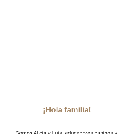
¡Hola familia!
Somos Alicia y Luis, educadores caninos y