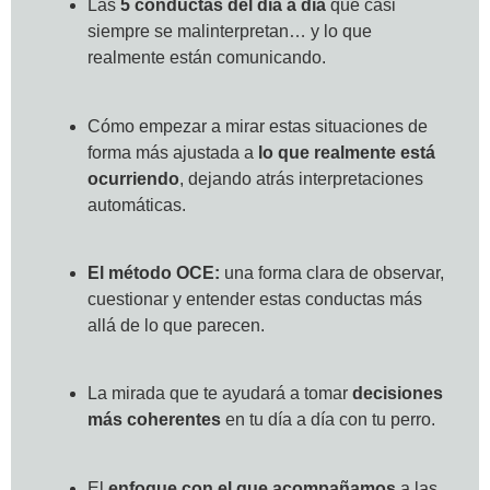
Las
5 conductas del día a día
que casi
siempre se malinterpretan… y lo que
realmente están comunicando.
Cómo empezar a mirar estas situaciones de
forma más ajustada a
lo que realmente está
ocurriendo
, dejando atrás interpretaciones
automáticas.
El método OCE:
una forma clara de observar,
cuestionar y entender estas conductas más
allá de lo que parecen.
La mirada que te ayudará a tomar
decisiones
más coherentes
en tu día a día con tu perro.
El
enfoque con el que acompañamos
a las