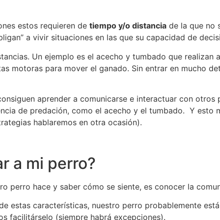
iones estos requieren de
tiempo y/o distancia
de la que no s
bligan” a vivir situaciones en las que su capacidad de decis
tancias. Un ejemplo es el acecho y tumbado que realizan a
autas motoras para mover el ganado. Sin entrar en mucho de
o consiguen aprender a comunicarse e interactuar con otros
cuencia de predación, como el acecho y el tumbado. Y esto
strategias hablaremos en otra ocasión).
r a mi perro?
tro perro hace y saber cómo se siente, es conocer la comu
e estas características, nuestro perro probablemente est
s facilitárselo (siempre habrá excepciones).