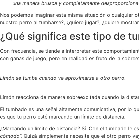
una manera brusca y completamente desproporciona
Nos podemos imaginar esta misma situación o cualquier otr
nuestro perro al tumbarse?, ¿quiere jugar?, ¿quiere mostra
¿Qué significa este tipo de 
Con frecuencia, se tiende a interpretar este comportamient
con ganas de juego, pero en realidad es fruto de la sobreex
Limón se tumba cuando ve aproximarse a otro perro.
Limón reacciona de manera sobreexcitada cuando la distan
El tumbado es una señal altamente comunicativa, por lo que
es que tu perro esté marcando un límite de distancia.
¿Marcando un límite de distancia? Sí. Con el tumbado le e
cómodo”.
Quizá simplemente necesite que el otro perro va