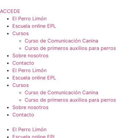
Ir
al
ACCEDE
contenido
El Perro Limón
Escuela online EPL
Cursos
Curso de Comunicación Canina
Curso de primeros auxilios para perros
Sobre nosotros
Contacto
El Perro Limón
Escuela online EPL
Cursos
Curso de Comunicación Canina
Curso de primeros auxilios para perros
Sobre nosotros
Contacto
El Perro Limón
Escuela online EPL