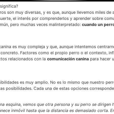
significa?
ros son muy diversas, y es que, aunque llevemos miles de 
uerte, el interés por comprenderlos y aprender sobre comu
mún, pero muchas veces malinterpretado:
cuando un perro
canina es muy compleja y que, aunque intentemos centrar
concreto. Factores como el propio perro o el contexto, infl
tos relacionados con la
comunicación canina
para hacer u
bilidades es muy amplio. No es lo mismo que nuestro perro
ras posibilidades. Cada una de estas opciones corresponde 
a esquina, vemos que otra persona y su perro se dirigen ha
rmanece inmóvil hasta que la distancia es demasiado corta. 