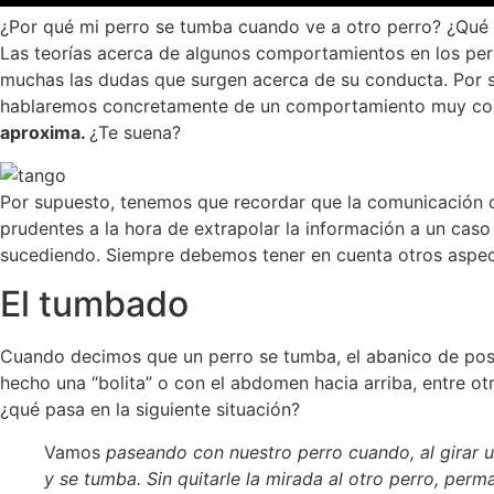
¿Por qué mi perro se tumba cuando ve a otro perro? ¿Qué 
Las teorías acerca de algunos comportamientos en los per
muchas las dudas que surgen acerca de su conducta. Por s
hablaremos concretamente de un comportamiento muy co
aproxima.
¿Te suena?
Por supuesto, tenemos que recordar que la comunicación 
prudentes a la hora de extrapolar la información a un caso 
sucediendo. Siempre debemos tener en cuenta otros aspec
El tumbado
Cuando decimos que un perro se tumba, el abanico de posi
hecho una “bolita” o con el abdomen hacia arriba, entre ot
¿qué pasa en la siguiente situación?
Vamos
paseando con nuestro perro cuando, al girar un
y se tumba. Sin quitarle la mirada al otro perro, pe