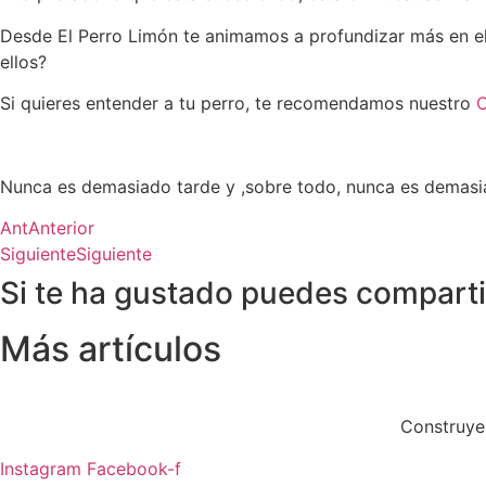
Desde El Perro Limón te animamos a profundizar más en el
ellos?
Si quieres entender a tu perro, te recomendamos nuestro
C
Nunca es demasiado tarde y ,sobre todo, nunca es demasi
Ant
Anterior
Siguiente
Siguiente
Si te ha gustado puedes comparti
Más artículos
Construyen
Instagram
Facebook-f