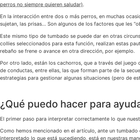
perros no siempre quieren saludar)
.
En la interacción entre dos o más perros, en muchas ocas
sujetan, las prisas… Son algunos de los factores que les “o
Este mismo tipo de tumbado se puede dar en otras circuns
collies seleccionados para esta función, realizan estas p
rebaño se frene o avance en otra dirección, por ejemplo.
Por otro lado, están los cachorros, que a través del jueg
de conductas, entre ellas, las que forman parte de la se
estrategias para gestionar algunas situaciones (pero de e
¿Qué puedo hacer para ayuda
El primer paso para interpretar correctamente lo que nues
Como hemos mencionado en el artículo, ante un tumbado d
interpretado lo que está sucediendo, está en nuestras mano