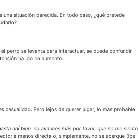
e una situación parecida. En todo caso, ¿qué pretede
ludarlo?
el perro se levanta para interactuar, se puede confundir
a tensión ha ido en aumento.
s casualidad. Pero lejos de querer jugar, lo más probable
hasta ahí bien, no avances más por favor, que no me siento
ectoria menos directa o, simplemente, no se acerque
(los