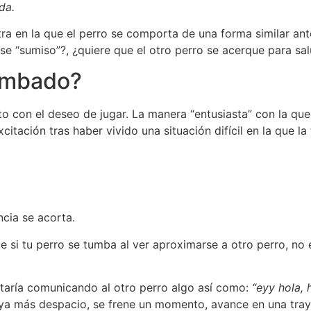
da.
a en la que el perro se comporta de una forma similar ant
rse “sumiso”?, ¿quiere que el otro perro se acerque para sa
tumbado?
o con el deseo de jugar. La manera “entusiasta” con la que 
citación tras haber vivido una situación difícil en la que l
cia se acorta.
 si tu perro se tumba al ver aproximarse a otro perro, no e
staría comunicando al otro perro algo así como:
“eyy hola, 
ya más despacio, se frene un momento, avance en una tray