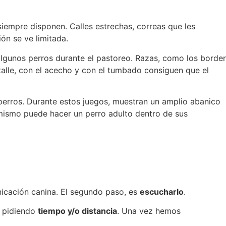
iempre disponen. Calles estrechas, correas que les
ión se ve limitada.
lgunos perros durante el pastoreo. Razas, como los border
talle, con el acecho y con el tumbado consiguen que el
 perros. Durante estos juegos, muestran un amplio abanico
 mismo puede hacer un perro adulto dentro de sus
nicación canina. El segundo paso, es
escucharlo
.
á pidiendo
tiempo y/o distancia
. Una vez hemos