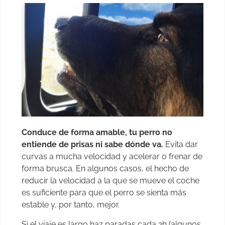
Conduce de forma amable, tu perro no
entiende de prisas ni sabe dónde va.
Evita dar
curvas a mucha velocidad y acelerar o frenar de
forma brusca. En algunos casos, el hecho de
reducir la velocidad a la que se mueve el coche
es suficiente para que el perro se sienta más
estable y, por tanto, mejor.
Si el viaje es largo haz paradas cada 2h (algunos