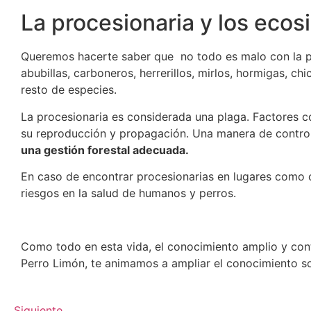
La procesionaria y los eco
Queremos hacerte saber que no todo es malo con la p
abubillas, carboneros, herrerillos, mirlos, hormigas, c
resto de especies.
La procesionaria es considerada una plaga. Factores c
su reproducción y propagación. Una manera de control
una gestión forestal adecuada.
En caso de encontrar procesionarias en lugares como co
riesgos en la salud de humanos y perros.
Como todo en esta vida, el conocimiento amplio y con
Perro Limón, te animamos a ampliar el conocimiento so
Siguiente