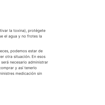
ivar la toxina), protégete
e el agua y no frotes la
 veces, podemos estar de
er otra situación. En esos
 será necesario administrar
comprar y así tenerlo
inistres medicación sin