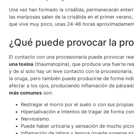
Una vez han formado la crisálida, permanecerán enterr
las mariposas salen de la crisálida en el primer verano,
que vive muy poco, unas 24-48 horas aproximadament
¿Qué puede provocar la pro
El contacto con una procesionaria puede provocar rea
una toxina
(thaumatopina), que produce una fuerte reac
y de si solo hay un leve contacto con la procesionaria,
la oruga, pero también puede producirse de forma indi
afectar a los ojos, produciendo inflamación de párpado
más comunes
son:
Restregar el morro por el suelo o con sus propias
Hipersalivación e intentos de tragar de forma con
Nerviosismo.
Puede haber urticaria y sensación de mucho picor
Inflamación de labios y lengua (puede ponerse az