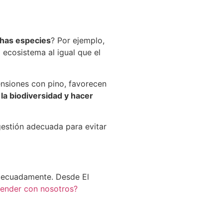
chas especies
? Por ejemplo,
 ecosistema al igual que el
ensiones con pino, favorecen
la biodiversidad y hacer
gestión adecuada para evitar
adecuadamente. Desde El
render con nosotros?