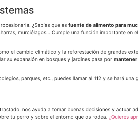
sistemas
rocesionaria. ¿Sabías que es
fuente de alimento para mu
hicharras, murciélagos… Cumple una función importante en el
omo el cambio climático y la reforestación de grandes ext
ar su expansión en bosques y jardines pasa por
mantener 
legios, parques, etc., puedes llamar al 112 y se hará una 
trastado, nos ayuda a tomar buenas decisiones y actuar 
bre tu perro y sobre el entorno que os rodea.
¿Quieres ap