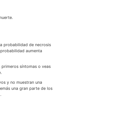
 muerte.
La probabilidad de necrosis
a probabilidad aumenta
s primeros síntomas o veas
.
ivos y no muestran una
demás una gran parte de los
).