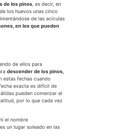
s de los pinos
, es decir, en
de los huevos unas cinco
limentándose de las acículas
sones, en los que pueden
iendo de ellos para
ara
descender de los pinos,
n estas fechas cuando
echa exacta es difícil de
 cálidas pueden comenzar el
atitud, por lo que cada vez
hí el nombre
 es un lugar soleado en las