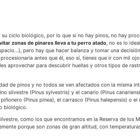
 su ciclo biológico, por lo que si no hay pinos, no hay pr
itar zonas de pinares lleva a tu perro atado
, no es lo idea
espacio…), pero hay que hacer balanza y tomar una decisión 
rocesionaria antes que él, eso sí, tienes que ir con mil ojo
es aprovechar para descubrir huellas y otros tipos de rastr
edad de pinos y no todos se ven afectados con la misma in
ino silvestre (Pinus sylvestris) y el canario (Pinus canarie
piñonero (Pinus pinea), el carrasco (Pinus halepensis) o el 
o biológico.
silvestre, como los que encontramos en la Reserva de los M
emente porque son zonas de gran altitud, con temperaturas