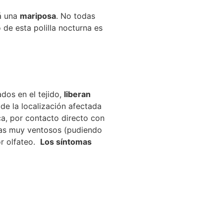
rá una
mariposa
. No todas
 de esta polilla nocturna es
dos en el tejido,
liberan
de la localización afectada
ca, por contacto directo con
días muy ventosos (pudiendo
or olfateo.
Los síntomas