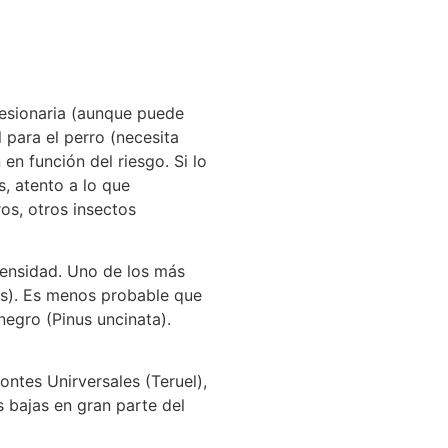
ocesionaria (aunque puede
l para el perro (necesita
en función del riesgo. Si lo
s, atento a lo que
os, otros insectos
tensidad. Uno de los más
nsis). Es menos probable que
negro (Pinus uncinata).
ontes Unirversales (Teruel),
 bajas en gran parte del