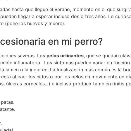
adas hasta que llegue el verano, momento en el que surgi
 pueden llegar a esperar incluso dos o tres años. Lo curioso
e (pone los huevos y muere).
cesionaria en mi perro?
cciones severas. Los
pelos urticantes
, que se quedan clava
ción inflamatoria. Los síntomas pueden variar en función 
 la lamen o la ingieren. La localización más común es la bo
recta al caer los nidos o por los pelos en movimiento en 
s, úlceras corneales…) e incluso producir también rinitis p
 patas.
stante.
.
ulada).