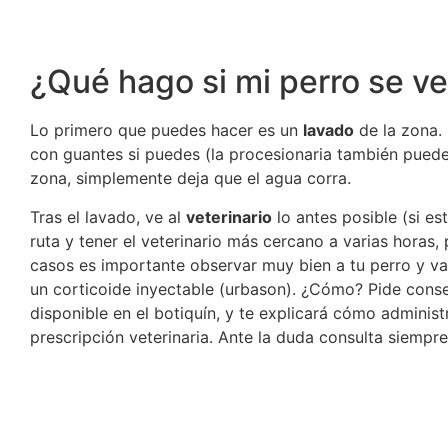
¿Qué hago si mi perro se v
Lo primero que puedes hacer es un
lavado
de la zona.
con guantes si puedes (la procesionaria también puede 
zona, simplemente deja que el agua corra.
Tras el lavado, ve al
veterinario
lo antes posible (si es
ruta y tener el veterinario más cercano a varias horas
casos es importante observar muy bien a tu perro y val
un corticoide inyectable (urbason). ¿Cómo? Pide consej
disponible en el botiquín, y te explicará cómo adminis
prescripción veterinaria. Ante la duda consulta siempre