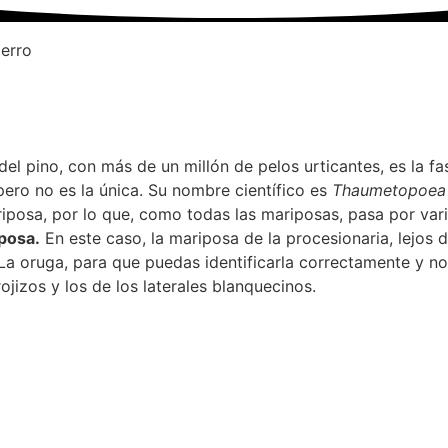
perro
el pino, con más de un millón de pelos urticantes, es la fa
ero no es la única. Su nombre científico es
Thaumetopoea
osa, por lo que, como todas las mariposas, pasa por varia
iposa.
En este caso, la mariposa de la procesionaria, lejos d
 La oruga, para que puedas identificarla correctamente y no
rojizos y los de los laterales blanquecinos.