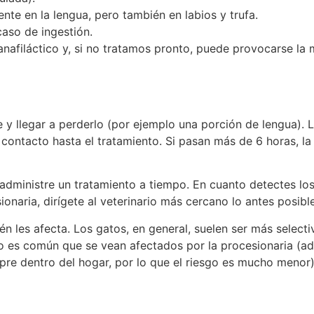
nte en la lengua, pero también en labios y trufa.
caso de ingestión.
anafiláctico y, si no tratamos pronto, puede provocarse la
 y llegar a perderlo (por ejemplo una porción de lengua). 
contacto hasta el tratamiento. Si pasan más de 6 horas, l
 administre un tratamiento a tiempo. En cuanto detectes lo
naria, dirígete al veterinario más cercano lo antes posible
én les afecta. Los gatos, en general, suelen ser más select
no es común que se vean afectados por la procesionaria (a
empre dentro del hogar, por lo que el riesgo es mucho menor