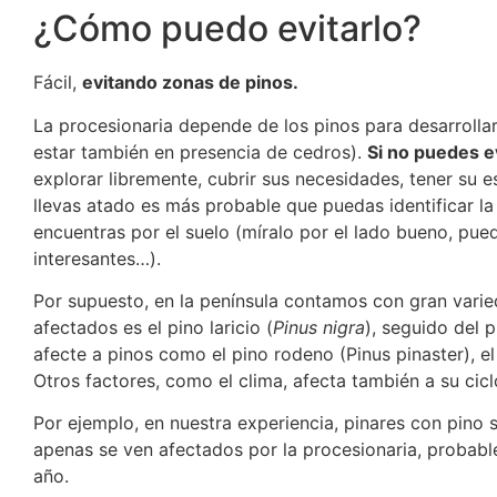
¿Cómo puedo evitarlo?
Fácil,
evitando zonas de pinos.
La procesionaria depende de los pinos para desarrollar
estar también en presencia de cedros).
Si no puedes ev
explorar libremente, cubrir sus necesidades, tener su 
llevas atado es más probable que puedas identificar la p
encuentras por el suelo (míralo por el lado bueno, pued
interesantes…).
Por supuesto, en la península contamos con gran vari
afectados es el pino laricio (
Pinus nigra
), seguido del p
afecte a pinos como el pino rodeno (Pinus pinaster), el 
Otros factores, como el clima, afecta también a su cicl
Por ejemplo, en nuestra experiencia, pinares con pino 
apenas se ven afectados por la procesionaria, probabl
año.