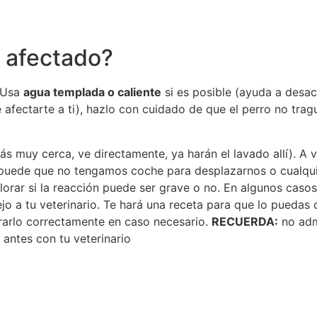
e afectado?
 Usa
agua templada o caliente
si es posible (ayuda a desact
afectarte a ti), hazlo con cuidado de que el perro no tragu
tás muy cerca, ve directamente, ya harán el lavado allí). A
, puede que no tengamos coche para desplazarnos o cualqui
orar si la reacción puede ser grave o no. En algunos casos
o a tu veterinario. Te hará una receta para que lo puedas 
trarlo correctamente en caso necesario.
RECUERDA:
no adm
 antes con tu veterinario